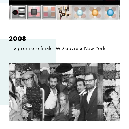
2008
La première filiale IWD ouvre à New York