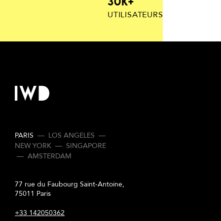
30K+
UTILISATEURS
PARIS
—
LOS ANGELES
—
NEW YORK
—
SINGAPORE
—
AMSTERDAM
77 rue du Faubourg Saint-Antoine,
75011 Paris
+33 142050362