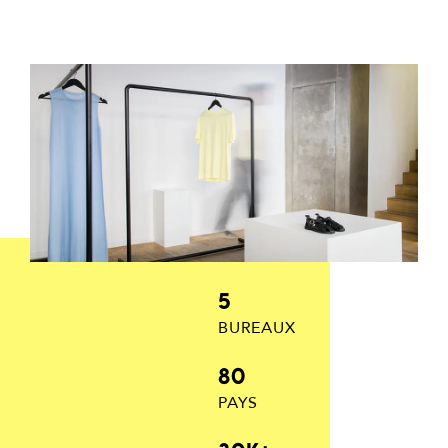
5
BUREAUX
80
PAYS